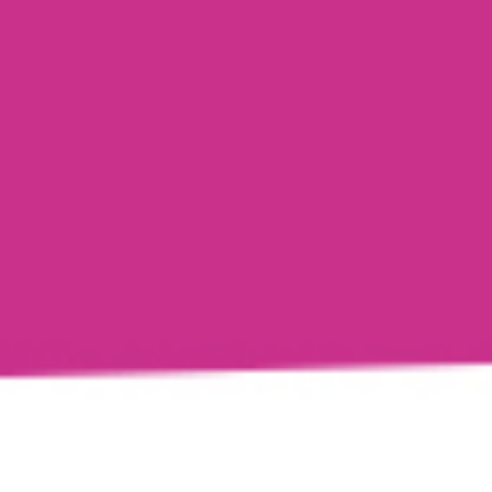
Cookie-Einstellungen
Diese Webseite verwendet Cookies, um Besuchern ein optimales
Nutzererlebnis zu bieten. Bestimmte Inhalte von Drittanbietern werden
nur angezeigt, wenn die entsprechende Option aktiviert ist. Die