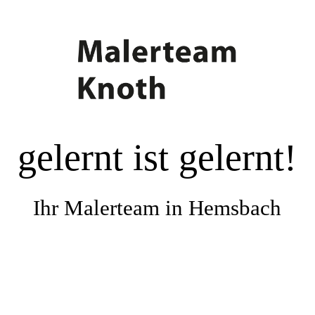
Startseite
Das-Malerteam-Knoth
gelernt ist gelernt!
Unsere-Leistungen
Referenzen
Ihr Malerteam in Hemsbach
Lieferanten