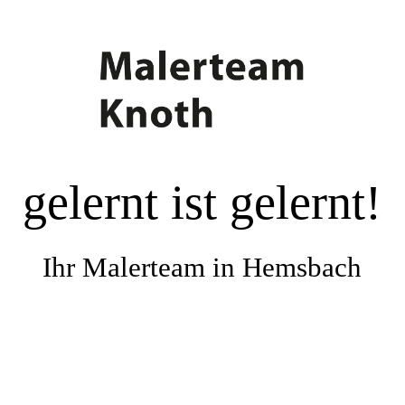
Startseite
Das-Malerteam-Knoth
gelernt ist gelernt!
Unsere-Leistungen
Referenzen
Ihr Malerteam in Hemsbach
Lieferanten